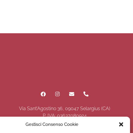
Via Sant’Agostino 36, 09047 Selargius (CA)
P. IVA: 03637080924
Gestisci Consenso Cookie