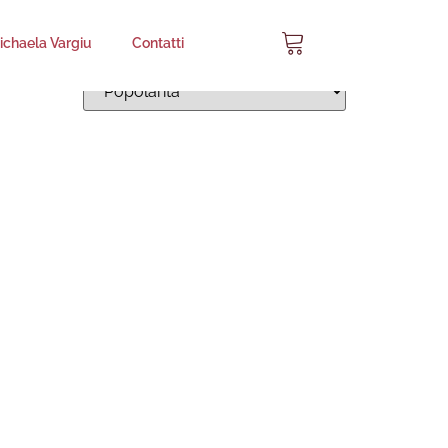
chaela Vargiu
Contatti