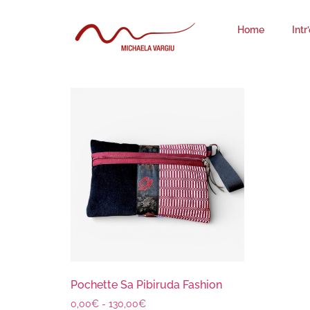
Sa Pibiruda Fashio
Home
Intr
Visualizzazione del risultato
Pochette Sa Pibiruda Fashion
0,00
€
-
130,00
€