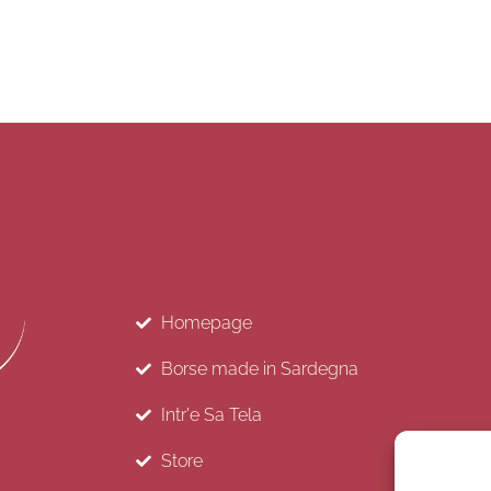
Homepage
Borse made in Sardegna
Intr'e Sa Tela
Store