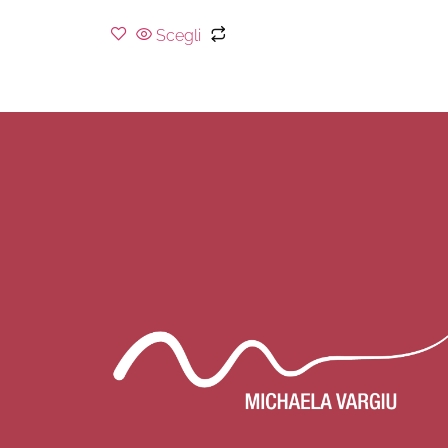
Scegli