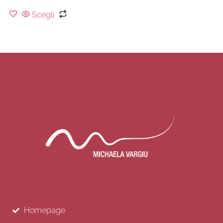
Scegli
Homepage