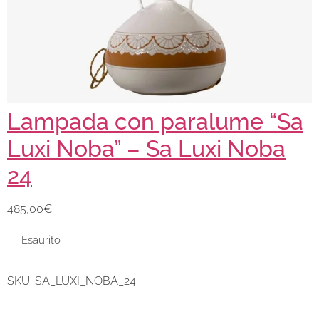
Lampada con paralume “Sa
Luxi Noba” – Sa Luxi Noba
24
485,00
€
Esaurito
SKU:
SA_LUXI_NOBA_24