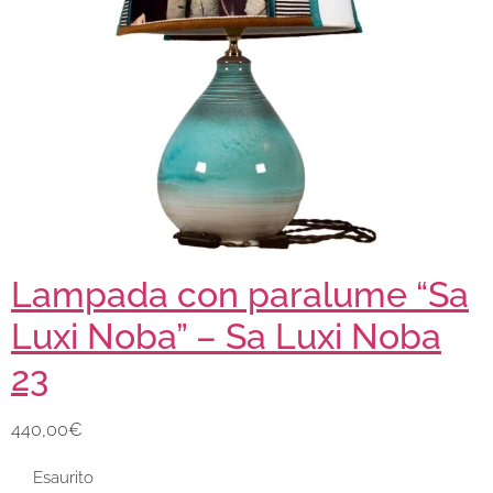
Lampada con paralume “Sa
Luxi Noba” – Sa Luxi Noba
23
440,00
€
Esaurito