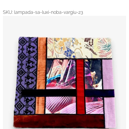
SKU:
lampada-sa-luxi-noba-vargiu-23