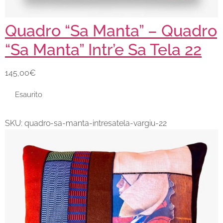
Quadro “Sa Manta” – Quadro
“Sa Manta” Intr’e Sa Tela 22
145,00
€
Esaurito
SKU:
quadro-sa-manta-intresatela-vargiu-22