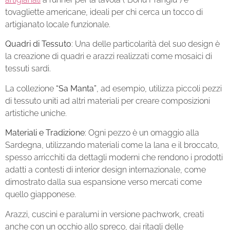
tovagliette americane, ideali per chi cerca un tocco di
artigianato locale funzionale.
Quadri di Tessuto
: Una delle particolarità del suo design è
la creazione di quadri e arazzi realizzati come mosaici di
tessuti sardi.
La collezione
“Sa Manta”
, ad esempio, utilizza piccoli pezzi
di tessuto uniti ad altri materiali per creare composizioni
artistiche uniche.
Materiali e Tradizione
: Ogni pezzo è un omaggio alla
Sardegna, utilizzando materiali come la lana e il broccato,
spesso arricchiti da dettagli moderni che rendono i prodotti
adatti a contesti di interior design internazionale, come
dimostrato dalla sua espansione verso mercati come
quello giapponese.
Arazzi, cuscini e paralumi in versione pachwork, creati
anche con un occhio allo spreco, dai ritagli delle