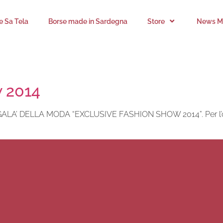
’e Sa Tela
Borse made in Sardegna
Store
News Mi
w 2014
 GALA’ DELLA MODA “EXCLUSIVE FASHION SHOW 2014”. Per l’occa