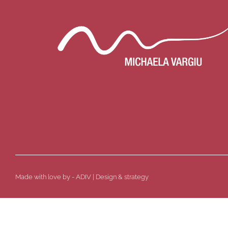
Made with love by - ADIV | Design & strategy