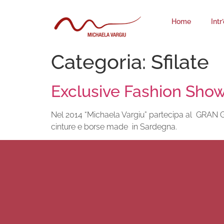
Home
Intr
Categoria:
Sfilate
Exclusive Fashion Sho
Nel 2014 “Michaela Vargiu” partecipa al GRAN
cinture e borse made in Sardegna.