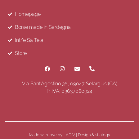
Homepage
Borse made in Sardegna
Intr'e Sa Tela
Store
Via Sant’Agostino 36, 09047 Selargius (CA)
P. IVA: 03637080924
Made with love by - ADIV | Design & strategy