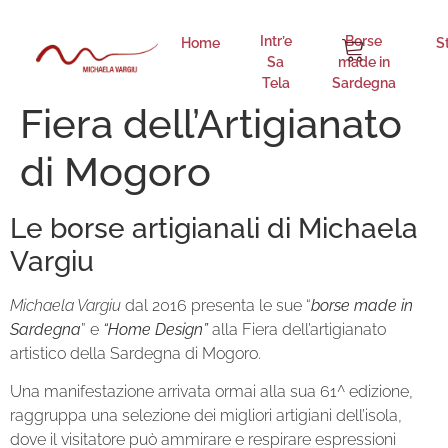
Intr’e
Borse
Home
S
Sa
made in
Tela
Sardegna
Fiera dell’Artigianato
di Mogoro
Le borse artigianali di Michaela
Vargiu
Michaela Vargiu
dal 2016 presenta le sue “
borse made in
Sardegna
” e
“Home Design”
alla Fiera dell’artigianato
artistico della Sardegna di Mogoro.
Una manifestazione arrivata ormai alla sua 61^ edizione,
raggruppa una selezione dei migliori artigiani dell’isola,
dove il visitatore può ammirare e respirare espressioni