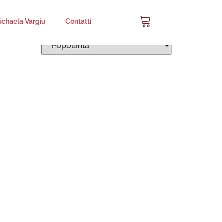
chaela Vargiu
Contatti