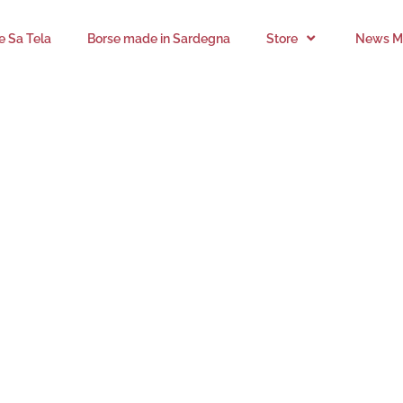
’e Sa Tela
Borse made in Sardegna
Store
News Mi