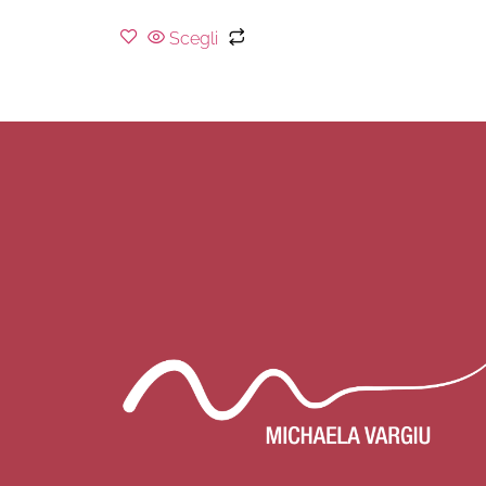
Scegli