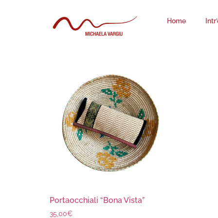
Bona Vista 04
Home
Intr
Visualizzazione del risultato
Portaocchiali “Bona Vista”
35,00
€