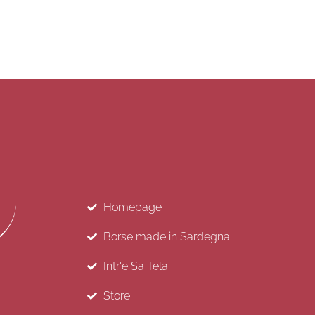
Homepage
Borse made in Sardegna
Intr'e Sa Tela
Store