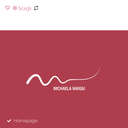
Scegli
Homepage