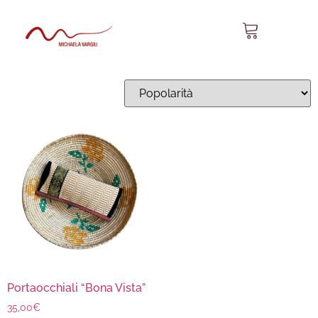
Bona Vista 14
Visualizzazione del risultato
Portaocchiali “Bona Vista”
35,00
€