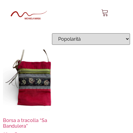
Sa Bandulera 21
Visualizzazione del risultato
Borsa a tracolla “Sa
Bandulera”