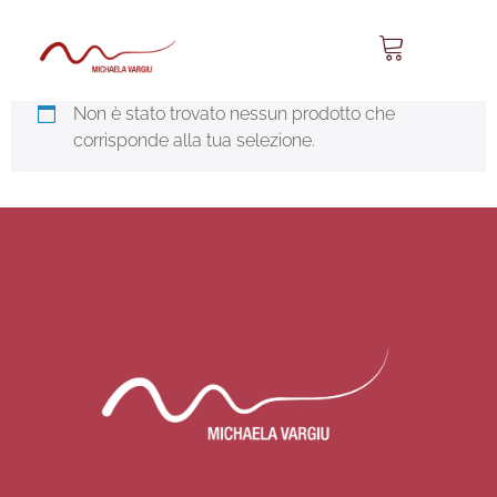
Sa Bandulera 34
Non è stato trovato nessun prodotto che
corrisponde alla tua selezione.