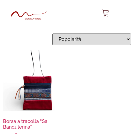
Sa Bandulerina 01
Visualizzazione del risultato
Borsa a tracolla “Sa
Bandulerina”