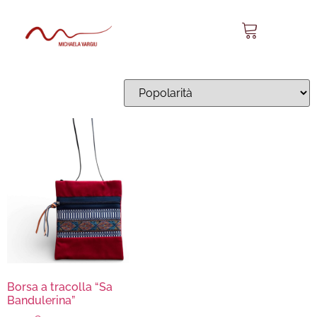
Sa Bandulerina 09
Visualizzazione del risultato
Borsa a tracolla “Sa
Bandulerina”