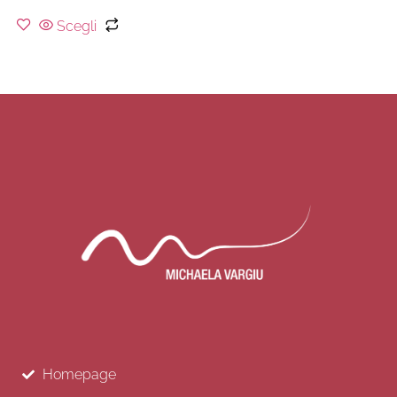
Scegli
Homepage