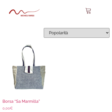
Sa Marmilla 07
Visualizzazione del risultato
Borsa “Sa Marmilla”
0,00
€