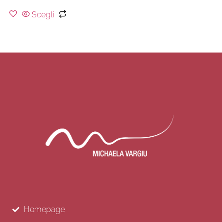
Scegli
Homepage