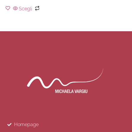
Scegli
Homepage