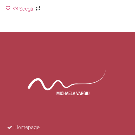
Scegli
Homepage