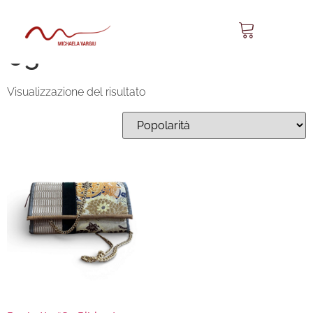
Sa Pibiruda Baguette
03
Visualizzazione del risultato