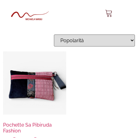
Sa Pibiruda Fashion 17
Visualizzazione del risultato
Pochette Sa Pibiruda
Fashion