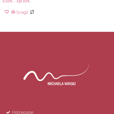
0,00
€
-
130,00
€
Scegli
Homepage