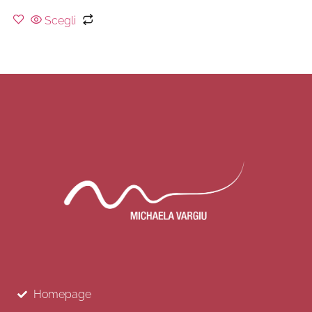
Scegli
Homepage