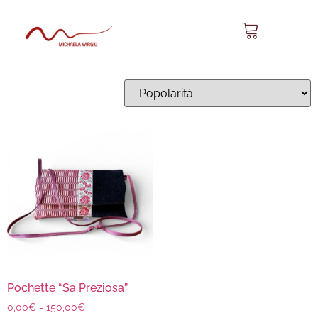
Sa Preziosa 05
Visualizzazione del risultato
Pochette “Sa Preziosa”
0,00
€
-
150,00
€