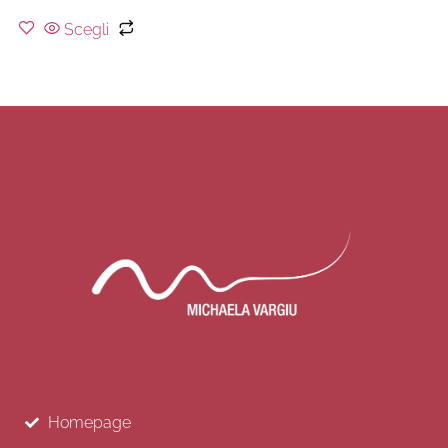
Scegli
Homepage