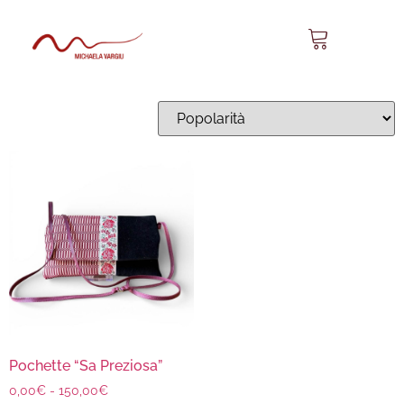
Sa Preziosa 14
Visualizzazione del risultato
Pochette “Sa Preziosa”
0,00
€
-
150,00
€