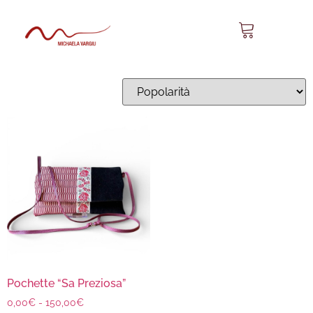
Sa Preziosa 23
Visualizzazione del risultato
Pochette “Sa Preziosa”
0,00
€
-
150,00
€