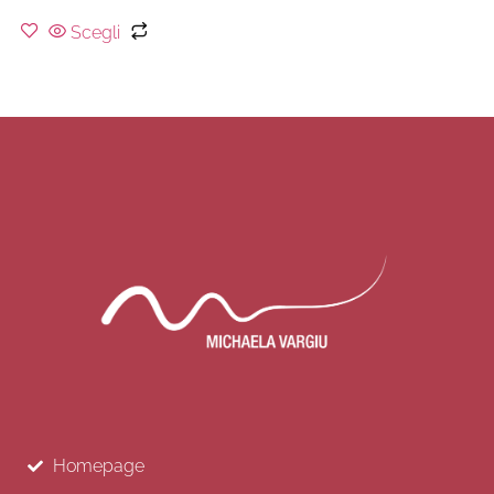
Scegli
Homepage