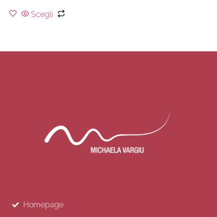
Scegli
Homepage