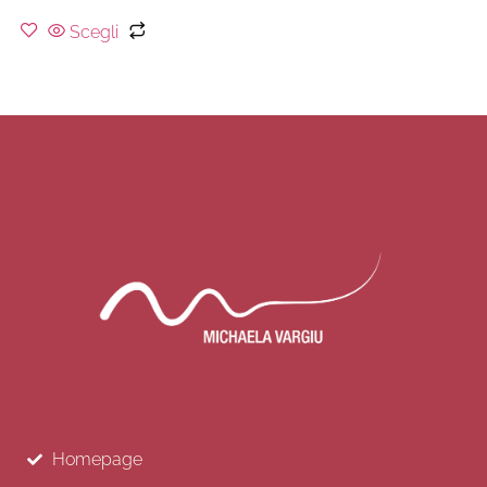
Scegli
Homepage