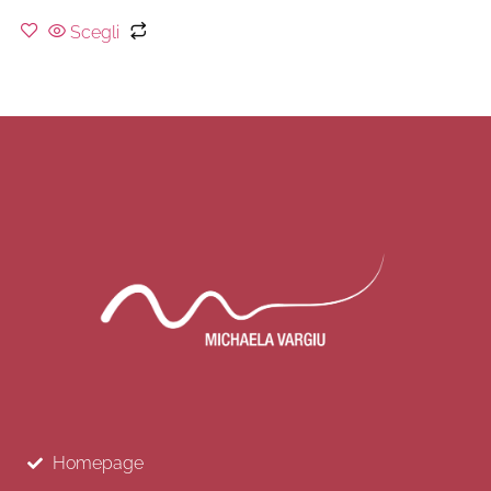
Scegli
Homepage