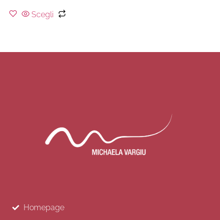
Scegli
Homepage