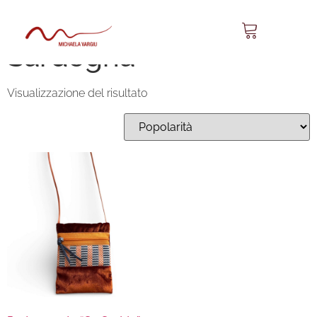
portamonete made in
Sardegna
Visualizzazione del risultato