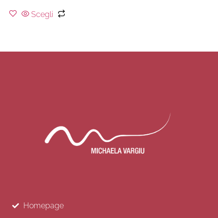
Scegli
Homepage