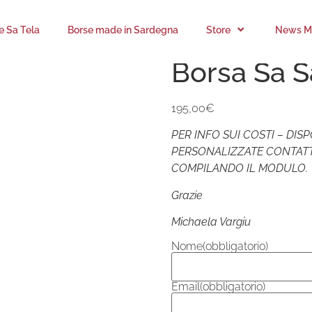
’e Sa Tela
Borse made in Sardegna
Store
News Mi
Borsa Sa 
195,00
€
PER INFO SUI COSTI – DISP
PERSONALIZZATE CONTATT
COMPILANDO IL MODULO.
Grazie
Michaela Vargiu
Nome
(obbligatorio)
Email
(obbligatorio)