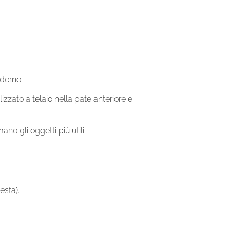
oderno.
zzato a telaio nella pate anteriore e
o gli oggetti più utili.
esta).