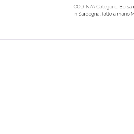
COD:
N/A
Categorie:
Borsa
in Sardegna
,
fatto a mano
M