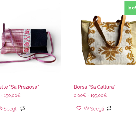
In o
tte “Sa Preziosa”
Borsa “Sa Gallura”
-
150,00
€
0,00
€
-
195,00
€
Scegli
Scegli