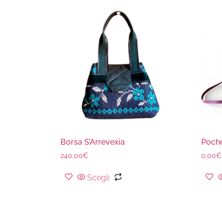
Borsa S’Arrevexia
Poche
240,00
€
0,00
€
Scegli