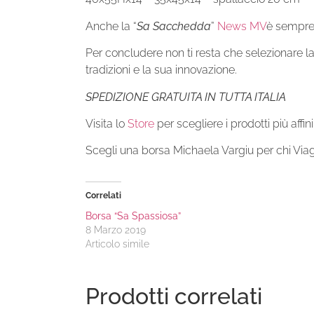
Anche la “
Sa Sacchedda
”
News MV
è sempre 
Per concludere non ti resta che selezionare la 
tradizioni e la sua innovazione.
SPEDIZIONE GRATUITA IN TUTTA ITALIA
Visita lo
Store
per scegliere i prodotti più affin
Scegli una borsa Michaela Vargiu per chi Via
Correlati
Borsa “Sa Spassiosa”
8 Marzo 2019
Articolo simile
Prodotti correlati