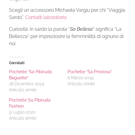
Scegli un accessorio Michaela Vargiu per chi “Viaggia
Sardo”.
Contatti laboratorio
Curiosità: in sardo la parola “
Sa Bellesa
” significa “La
Bellezza” per impreziosire la femminilità di ognuno di
noi.
Correlati
Pochette “Sa Pibiruda
Pochette “Sa Preziosa”
Baguette”
6 Marzo 2019
18 Dicembre 2024
Articolo simile
Articolo simile
Pochette Sa Pibiruda
Fashion
9 Luglio 2020
Articolo simile