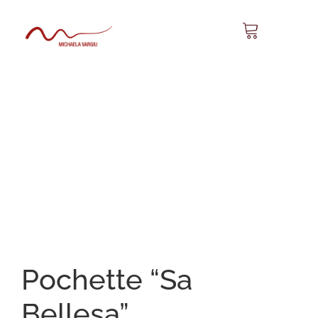
Pochette “Sa
Bellesa”