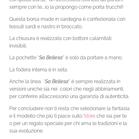
sempre con te….io la propongo come porta trucchi!!
Questa borsa made in sardegna è confezionata con
tessuti sardi e nastro in broccato.
La chiusura è realizzata con bottoni calamitati
invisibili.
La pochette “
Sa Bellesa
” è solo da portare a mano.
La fodera interna è in seta.
Anche la linea
“
Sa Bellesa
” è sempre realizzata in
versioni uniche sia nei colori che negli abbinamenti,
per conferire all’accessorio una garanzia di autenticità.
Per concludere non ti resta che selezionare la fantasia
e il modello che più ti piace sullo
Store
che sia per te
o per un regalo speciale per chi ama le tradizioni e la
sua evoluzione.