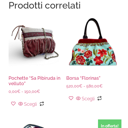
Prodotti correlati
Pochette “Sa Pibiruda in
Borsa “Florinas”
velluto”
520,00
€
-
580,00
€
0,00
€
-
150,00
€
Scegli
Scegli
In offerta!