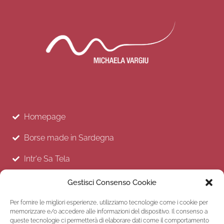
Homepage
Borse made in Sardegna
Intr'e Sa Tela
Store
Gestisci Consenso Cookie
Per fornire le migliori esperienze, utilizziamo tecnologie come i cookie per
memorizzare e/o accedere alle informazioni del dispositivo. Il consenso a
queste tecnologie ci permetterà di elaborare dati come il comportamento