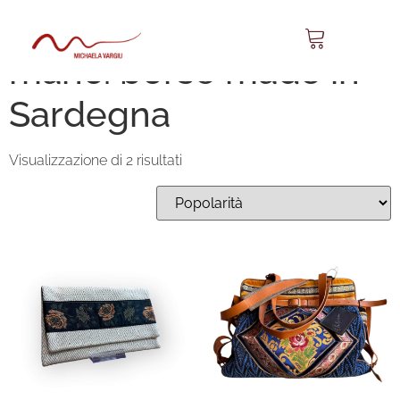
borsa sarda. fatto a
mano. borse made in
Sardegna
Visualizzazione di 2 risultati